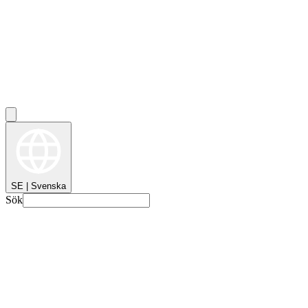
SE | Svenska
Sök