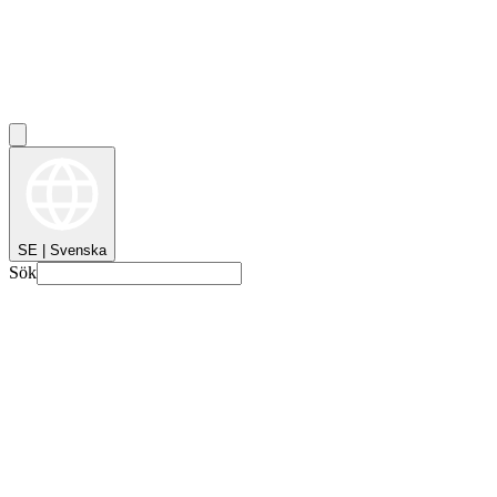
SE | Svenska
Sök