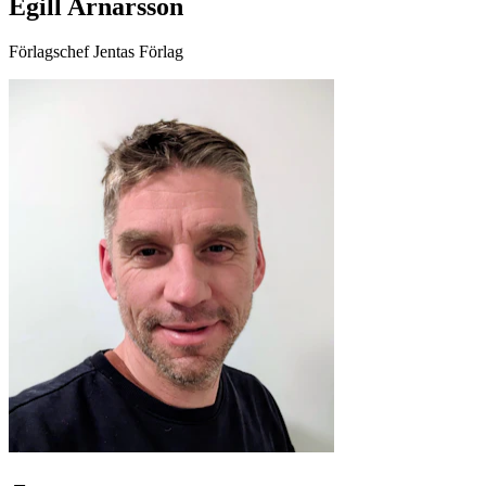
Egill Arnarsson
Förlagschef Jentas Förlag