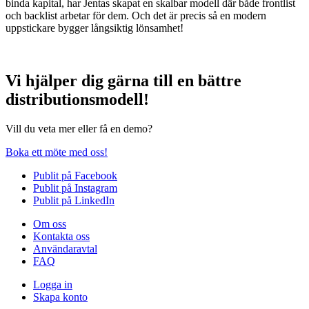
binda kapital, har Jentas skapat en skalbar modell där både frontlist
och backlist arbetar för dem. Och det är precis så en modern
uppstickare bygger långsiktig lönsamhet!
Vi hjälper dig gärna till en bättre
distributionsmodell!
Vill du veta mer eller få en demo?
Boka ett möte med oss!
Publit på Facebook
Publit på Instagram
Publit på LinkedIn
Om oss
Kontakta oss
Användaravtal
FAQ
Logga in
Skapa konto