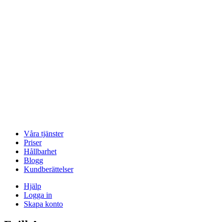
Våra tjänster
Priser
Hållbarhet
Blogg
Kundberättelser
Hjälp
Logga in
Skapa konto